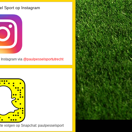
el Sport op Instagram
 Instagram via
@paulpesselsportutrecht
j te volgen op Snapchat: paulpesselsport