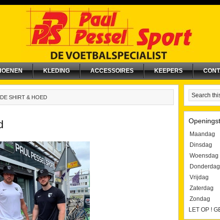
HOENEN
KLEDING
ACCESSOIRES
KEEPERS
CONT
DE SHIRT & HOED
Openingst
d
Maandag
Dinsdag
Woensdag
Donderdag
Vrijdag
Zaterdag
Zondag
LET OP ! 