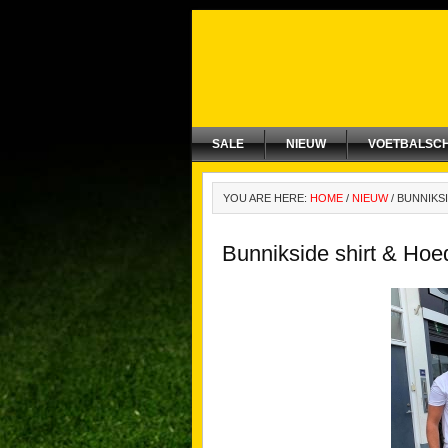
SALE
NIEUW
VOETBALSC
YOU ARE HERE:
HOME
/
NIEUW
/
BUNNIKSI
Bunnikside shirt & Hoe