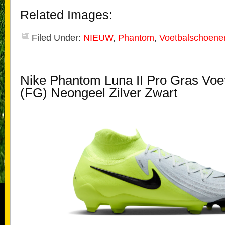
Related Images:
Filed Under:
NIEUW
,
Phantom
,
Voetbalschoene
Nike Phantom Luna II Pro Gras Vo
(FG) Neongeel Zilver Zwart