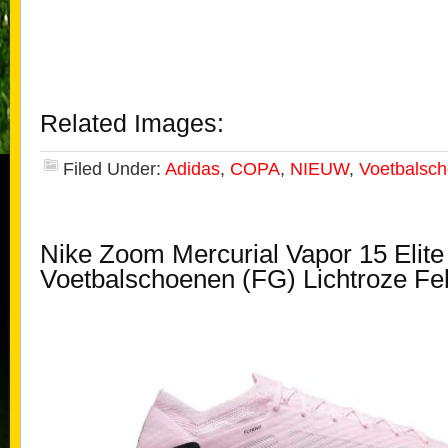
Related Images:
Filed Under:
Adidas
,
COPA
,
NIEUW
,
Voetbalsc
Nike Zoom Mercurial Vapor 15 Elite
Voetbalschoenen (FG) Lichtroze Fe