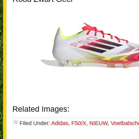
Related Images:
Filed Under:
Adidas
,
F50/X
,
NIEUW
,
Voetbalsc