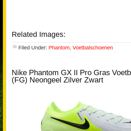
Related Images:
Filed Under:
Phantom
,
Voetbalschoenen
Nike Phantom GX II Pro Gras Voet
(FG) Neongeel Zilver Zwart