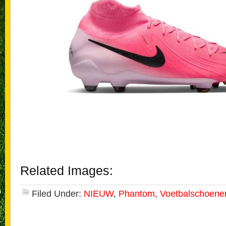
Related Images:
Filed Under:
NIEUW
,
Phantom
,
Voetbalschoene