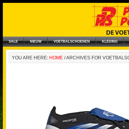
SALE
NIEUW
VOETBALSCHOENEN
KLEDING
YOU ARE HERE:
HOME
/
ARCHIVES FOR VOETBAL