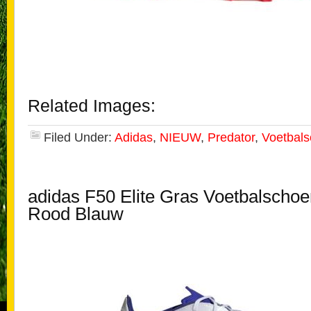
Related Images:
Filed Under:
Adidas
,
NIEUW
,
Predator
,
Voetbal
adidas F50 Elite Gras Voetbalscho
Rood Blauw