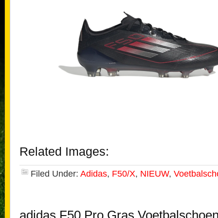
Related Images:
Filed Under:
Adidas
,
F50/X
,
NIEUW
,
Voetbalsc
adidas F50 Pro Gras Voetbalschoe