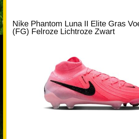
Nike Phantom Luna II Elite Gras V
(FG) Felroze Lichtroze Zwart