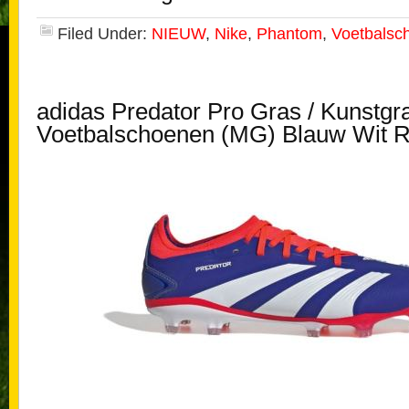
Filed Under:
NIEUW
,
Nike
,
Phantom
,
Voetbalsc
adidas Predator Pro Gras / Kunstgr
Voetbalschoenen (MG) Blauw Wit 