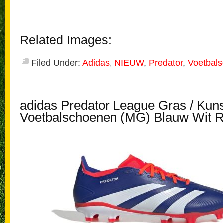
Related Images:
Filed Under:
Adidas
,
NIEUW
,
Predator
,
Voetbal
adidas Predator League Gras / Kun
Voetbalschoenen (MG) Blauw Wit 