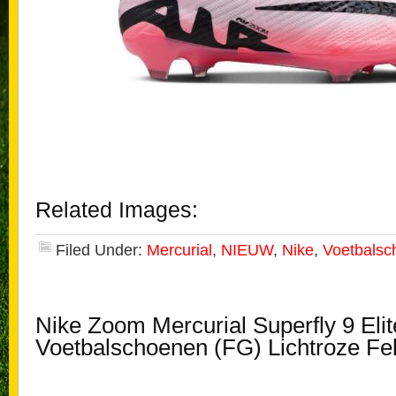
Related Images:
Filed Under:
Mercurial
,
NIEUW
,
Nike
,
Voetbalsc
Nike Zoom Mercurial Superfly 9 Eli
Voetbalschoenen (FG) Lichtroze Fe