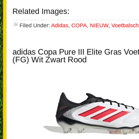
Related Images:
Filed Under:
Adidas
,
COPA
,
NIEUW
,
Voetbalsc
adidas Copa Pure III Elite Gras Vo
(FG) Wit Zwart Rood