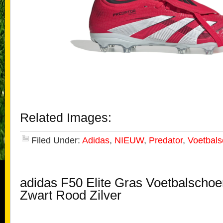
Related Images:
Filed Under:
Adidas
,
NIEUW
,
Predator
,
Voetbal
adidas F50 Elite Gras Voetbalscho
Zwart Rood Zilver