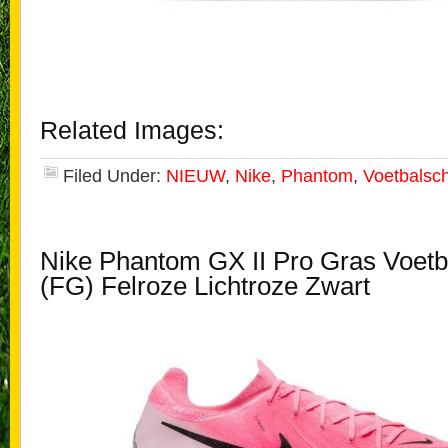
Related Images:
Filed Under:
NIEUW
,
Nike
,
Phantom
,
Voetbalsc
Nike Phantom GX II Pro Gras Voet
(FG) Felroze Lichtroze Zwart