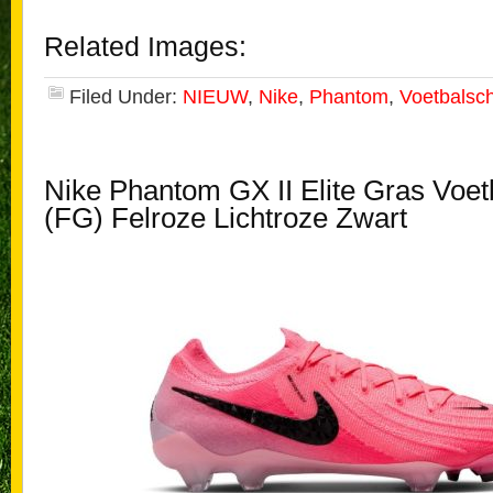
Related Images:
Filed Under:
NIEUW
,
Nike
,
Phantom
,
Voetbalsc
Nike Phantom GX II Elite Gras Voe
(FG) Felroze Lichtroze Zwart