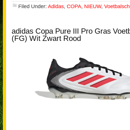
Filed Under:
Adidas
,
COPA
,
NIEUW
,
Voetbalsc
adidas Copa Pure III Pro Gras Voe
(FG) Wit Zwart Rood