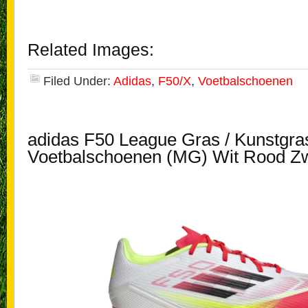
Related Images:
Filed Under:
Adidas
,
F50/X
,
Voetbalschoenen
adidas F50 League Gras / Kunstgra
Voetbalschoenen (MG) Wit Rood Zw