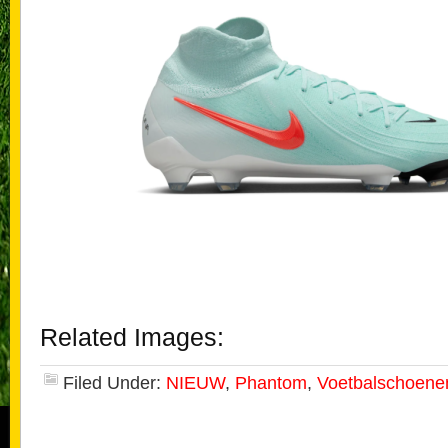
Related Images:
Filed Under:
NIEUW
,
Phantom
,
Voetbalschoene