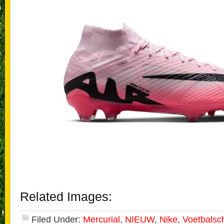
Related Images:
Filed Under:
Mercurial
,
NIEUW
,
Nike
,
Voetbalsc