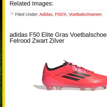
Related Images:
Filed Under:
Adidas
,
F50/X
,
Voetbalschoenen
adidas F50 Elite Gras Voetbalscho
Felrood Zwart Zilver