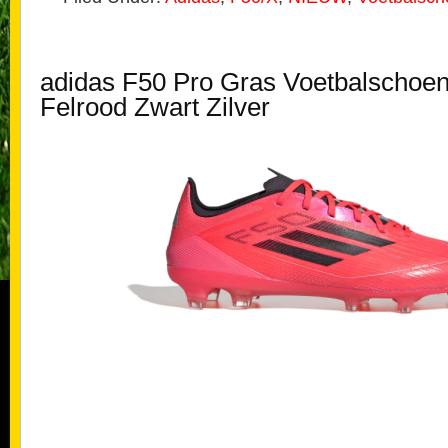
adidas F50 Pro Gras Voetbalschoe
Felrood Zwart Zilver