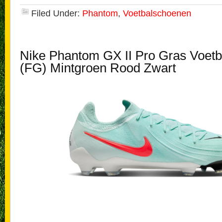
Filed Under:
Phantom
,
Voetbalschoenen
Nike Phantom GX II Pro Gras Voet
(FG) Mintgroen Rood Zwart