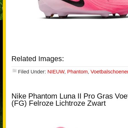
Related Images:
Filed Under:
NIEUW
,
Phantom
,
Voetbalschoene
Nike Phantom Luna II Pro Gras Vo
(FG) Felroze Lichtroze Zwart