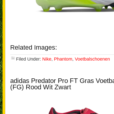
Related Images:
Filed Under:
Nike
,
Phantom
,
Voetbalschoenen
adidas Predator Pro FT Gras Voetb
(FG) Rood Wit Zwart