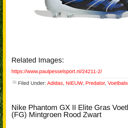
Related Images:
https://www.paulpesselsport.nl/24211-2/
Filed Under:
Adidas
,
NIEUW
,
Predator
,
Voetbal
Nike Phantom GX II Elite Gras Voe
(FG) Mintgroen Rood Zwart