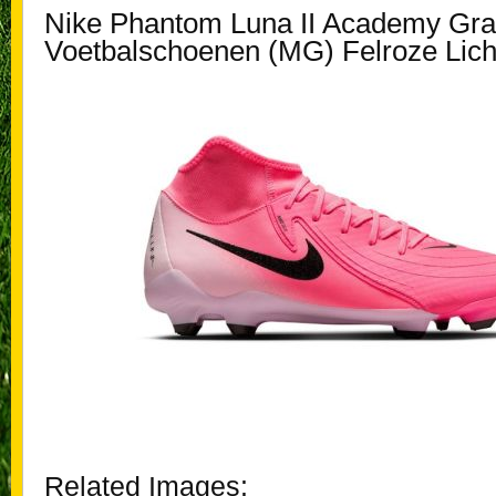
Nike Phantom Luna II Academy Gra
Voetbalschoenen (MG) Felroze Lich
Related Images: