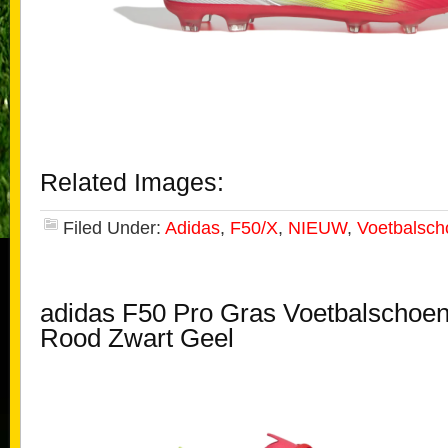
Related Images:
Filed Under:
Adidas
,
F50/X
,
NIEUW
,
Voetbalsc
adidas F50 Pro Gras Voetbalschoen
Rood Zwart Geel