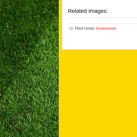
Related Images:
Filed Under:
Accessoires