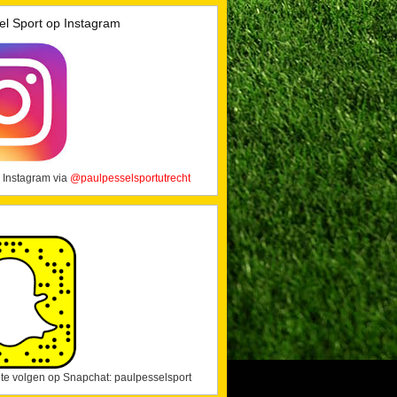
el Sport op Instagram
 Instagram via
@paulpesselsportutrecht
j te volgen op Snapchat: paulpesselsport