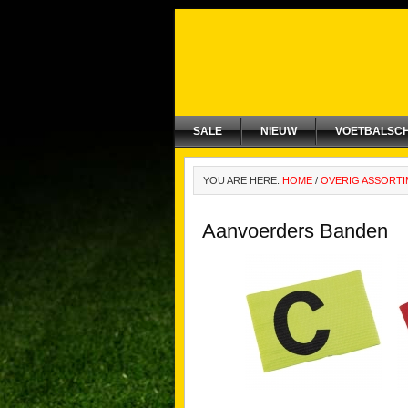
SALE
NIEUW
VOETBALSC
YOU ARE HERE:
HOME
/
OVERIG ASSORT
Aanvoerders Banden