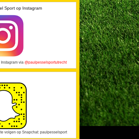
el Sport op Instagram
 Instagram via
@paulpesselsportutrecht
j te volgen op Snapchat: paulpesselsport