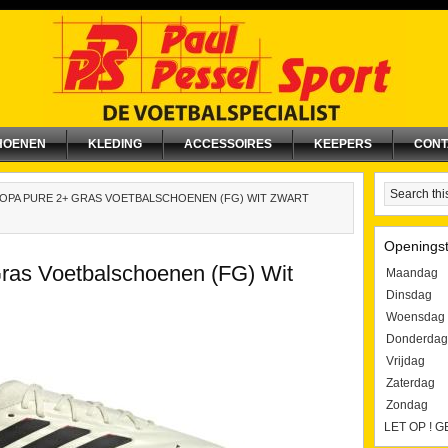
HOENEN
KLEDING
ACCESSOIRES
KEEPERS
CONT
OPA PURE 2+ GRAS VOETBALSCHOENEN (FG) WIT ZWART
Openingst
ras Voetbalschoenen (FG) Wit
Maandag
Dinsdag
Woensdag
Donderdag
Vrijdag
Zaterdag
Zondag
LET OP ! 