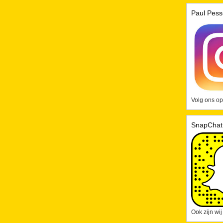
Paul Pess
Volg ons op
SnapChat
Ook zijn wi