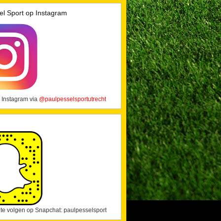
el Sport op Instagram
 Instagram via
@paulpesselsportutrecht
j te volgen op Snapchat: paulpesselsport