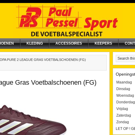
HOENEN
KLEDING
ACCESSOIRES
KEEPERS
CONT
OPA PURE 2 LEAGUE GRAS VOETBALSCHOENEN (FG)
Openingst
ague Gras Voetbalschoenen (FG)
Maandag
Dinsdag
Woensdag
Donderdag
Vrijdag
Zaterdag
Zondag
LET OP ! 