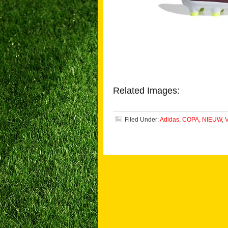
Related Images:
Filed Under:
Adidas
,
COPA
,
NIEUW
,