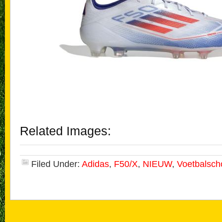
Related Images:
Filed Under:
Adidas
,
F50/X
,
NIEUW
,
Voetbalsc