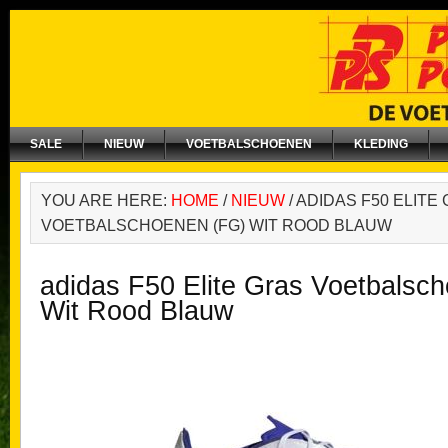
SALE
NIEUW
VOETBALSCHOENEN
KLEDING
YOU ARE HERE:
HOME
/
NIEUW
/
ADIDAS F50 ELITE
VOETBALSCHOENEN (FG) WIT ROOD BLAUW
adidas F50 Elite Gras Voetbalsc
Wit Rood Blauw