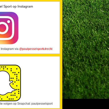
el Sport op Instagram
 Instagram via
@paulpesselsportutrecht
j te volgen op Snapchat: paulpesselsport