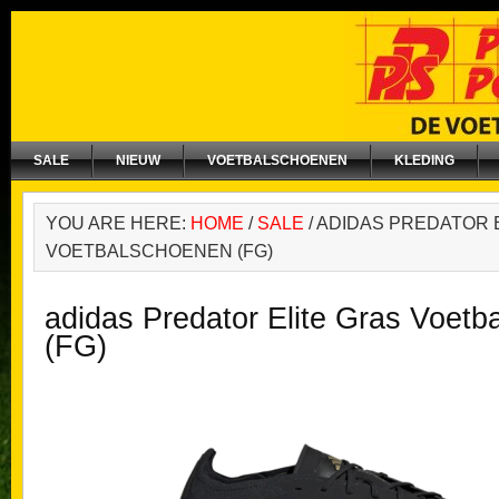
SALE
NIEUW
VOETBALSCHOENEN
KLEDING
YOU ARE HERE:
HOME
/
SALE
/
ADIDAS PREDATOR 
VOETBALSCHOENEN (FG)
adidas Predator Elite Gras Voet
(FG)