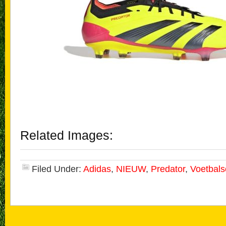
Related Images:
Filed Under:
Adidas
,
NIEUW
,
Predator
,
Voetbal