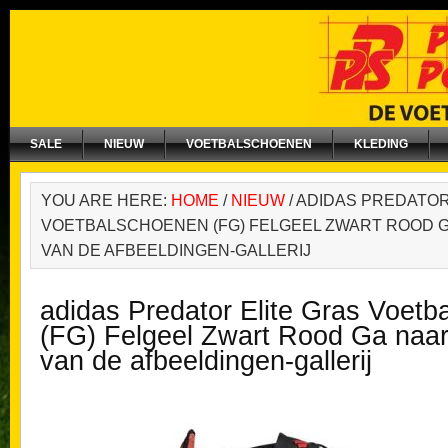
SALE
NIEUW
VOETBALSCHOENEN
KLEDING
YOU ARE HERE:
HOME
/
NIEUW
/
ADIDAS PREDATOR
VOETBALSCHOENEN (FG) FELGEEL ZWART ROOD G
VAN DE AFBEELDINGEN-GALLERIJ
adidas Predator Elite Gras Voet
(FG) Felgeel Zwart Rood Ga naar
van de afbeeldingen-gallerij