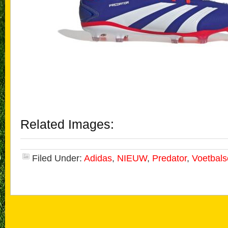
Related Images:
Filed Under:
Adidas
,
NIEUW
,
Predator
,
Voetbal