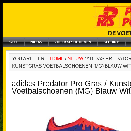
SALE
NIEUW
VOETBALSCHOENEN
KLEDING
YOU ARE HERE:
HOME
/
NIEUW
/
ADIDAS PREDATOR
KUNSTGRAS VOETBALSCHOENEN (MG) BLAUW WI
adidas Predator Pro Gras / Kunst
Voetbalschoenen (MG) Blauw Wi