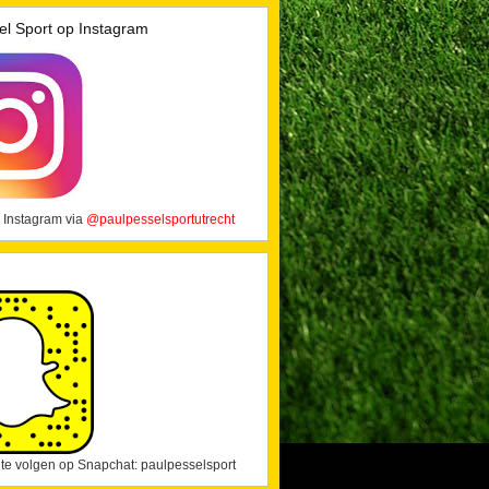
el Sport op Instagram
 Instagram via
@paulpesselsportutrecht
j te volgen op Snapchat: paulpesselsport