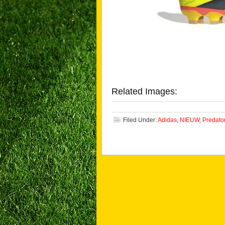
Related Images:
Filed Under:
Adidas
,
NIEUW
,
Predato