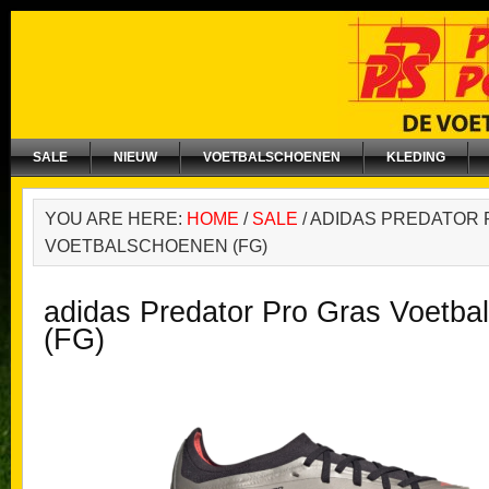
SALE
NIEUW
VOETBALSCHOENEN
KLEDING
YOU ARE HERE:
HOME
/
SALE
/
ADIDAS PREDATOR 
VOETBALSCHOENEN (FG)
adidas Predator Pro Gras Voetba
(FG)