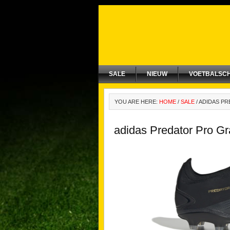
SALE
NIEUW
VOETBALSC
YOU ARE HERE:
HOME
/
SALE
/
ADIDAS PR
adidas Predator Pro G