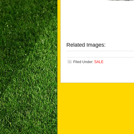
Related Images:
Filed Under:
SALE