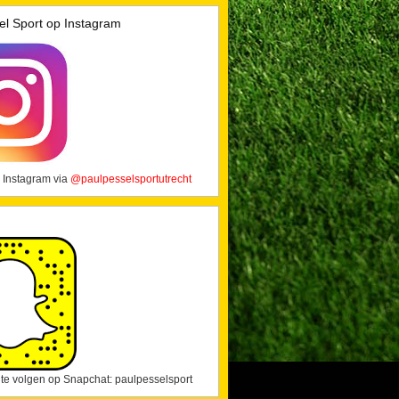
el Sport op Instagram
 Instagram via
@paulpesselsportutrecht
j te volgen op Snapchat: paulpesselsport