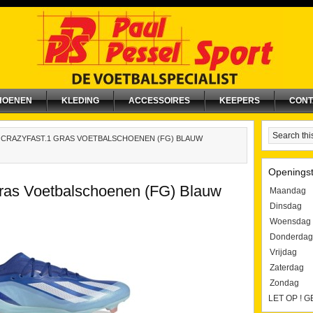
HOENEN
KLEDING
ACCESSOIRES
KEEPERS
CONT
 CRAZYFAST.1 GRAS VOETBALSCHOENEN (FG) BLAUW
Openingst
Gras Voetbalschoenen (FG) Blauw
Maandag
Dinsdag
Woensdag
Donderdag
Vrijdag
Zaterdag
Zondag
LET OP ! 