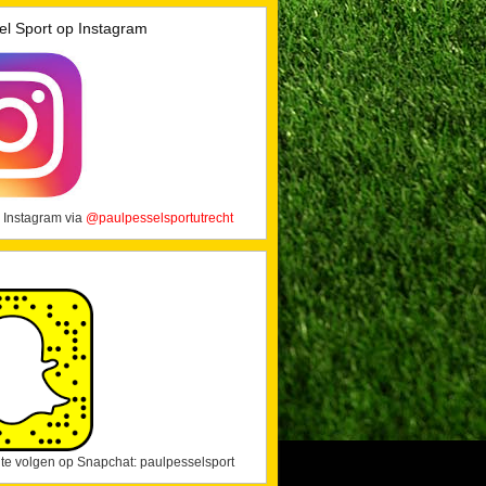
el Sport op Instagram
 Instagram via
@paulpesselsportutrecht
j te volgen op Snapchat: paulpesselsport