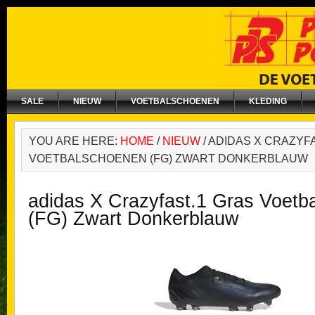
SALE
NIEUW
VOETBALSCHOENEN
KLEDING
YOU ARE HERE:
HOME
/
NIEUW
/
ADIDAS X CRAZYFA
VOETBALSCHOENEN (FG) ZWART DONKERBLAUW
adidas X Crazyfast.1 Gras Voetb
(FG) Zwart Donkerblauw