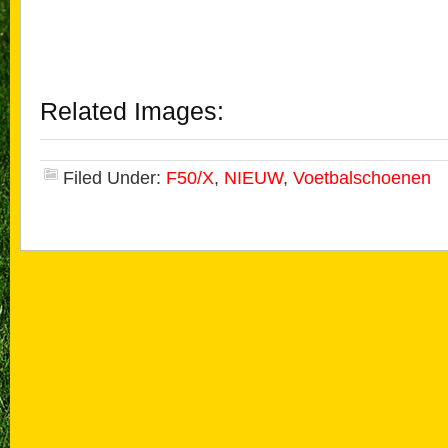
Related Images:
Filed Under:
F50/X
,
NIEUW
,
Voetbalschoenen