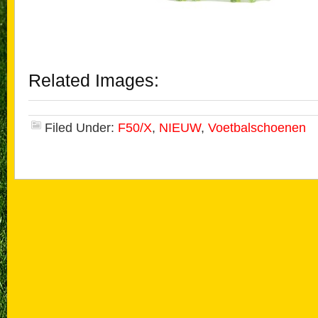
Related Images:
Filed Under:
F50/X
,
NIEUW
,
Voetbalschoenen