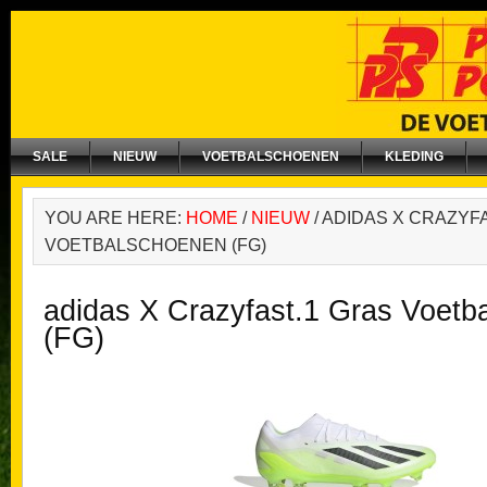
SALE
NIEUW
VOETBALSCHOENEN
KLEDING
YOU ARE HERE:
HOME
/
NIEUW
/
ADIDAS X CRAZYFA
VOETBALSCHOENEN (FG)
adidas X Crazyfast.1 Gras Voetb
(FG)