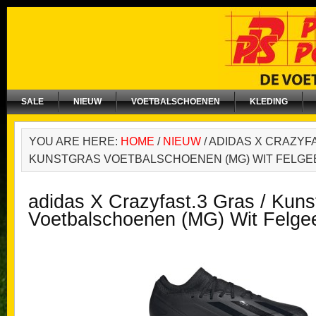
SALE
NIEUW
VOETBALSCHOENEN
KLEDING
YOU ARE HERE:
HOME
/
NIEUW
/
ADIDAS X CRAZYFA
KUNSTGRAS VOETBALSCHOENEN (MG) WIT FELGE
adidas X Crazyfast.3 Gras / Kuns
Voetbalschoenen (MG) Wit Felgee