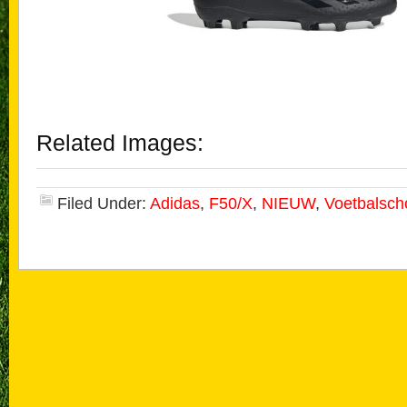
Related Images:
Filed Under:
Adidas
,
F50/X
,
NIEUW
,
Voetbalsc