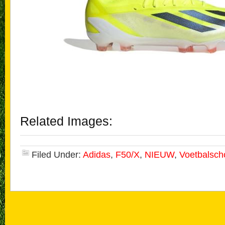
Related Images:
Filed Under:
Adidas
,
F50/X
,
NIEUW
,
Voetbalsc