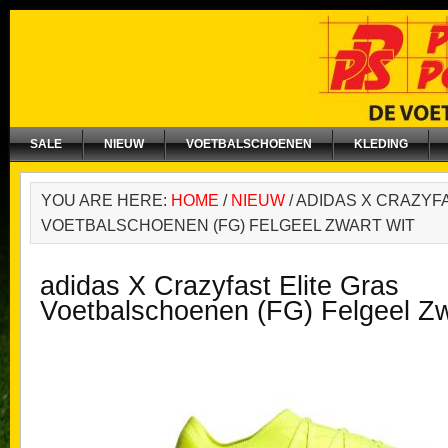
SALE
NIEUW
VOETBALSCHOENEN
KLEDING
YOU ARE HERE:
HOME
/
NIEUW
/
ADIDAS X CRAZYFA
VOETBALSCHOENEN (FG) FELGEEL ZWART WIT
adidas X Crazyfast Elite Gras
Voetbalschoenen (FG) Felgeel Zw