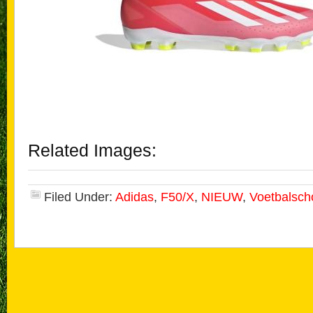
Related Images:
Filed Under:
Adidas
,
F50/X
,
NIEUW
,
Voetbalsc