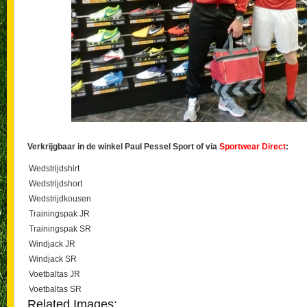
Verkrijgbaar in de winkel Paul Pessel Sport of via
Sportwear Direct
:
Wedstrijdshirt
Wedstrijdshort
Wedstrijdkousen
Trainingspak JR
Trainingspak SR
Windjack JR
Windjack SR
Voetbaltas JR
Voetbaltas SR
Related Images: