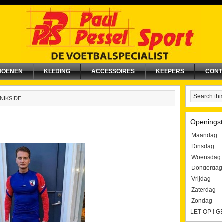
HOENEN
KLEDING
ACCESSOIRES
KEEPERS
CONT
NIKSIDE
Openingst
Maandag
Dinsdag
Woensdag
Donderdag
Vrijdag
Zaterdag
Zondag
LET OP ! 