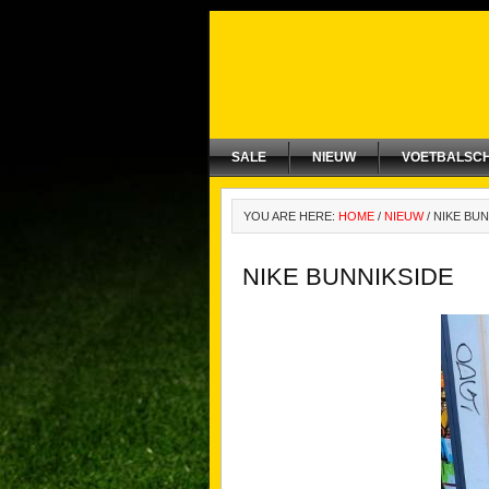
SALE
NIEUW
VOETBALSC
YOU ARE HERE:
HOME
/
NIEUW
/
NIKE BUN
NIKE BUNNIKSIDE