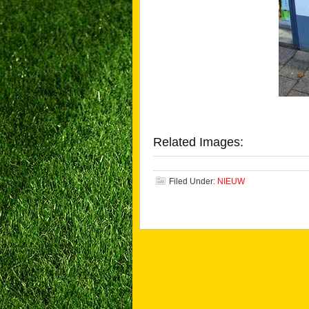
Related Images:
Filed Under:
NIEUW