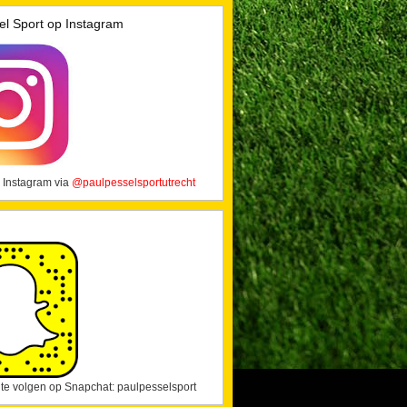
el Sport op Instagram
 Instagram via
@paulpesselsportutrecht
j te volgen op Snapchat: paulpesselsport