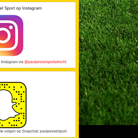
el Sport op Instagram
 Instagram via
@paulpesselsportutrecht
j te volgen op Snapchat: paulpesselsport