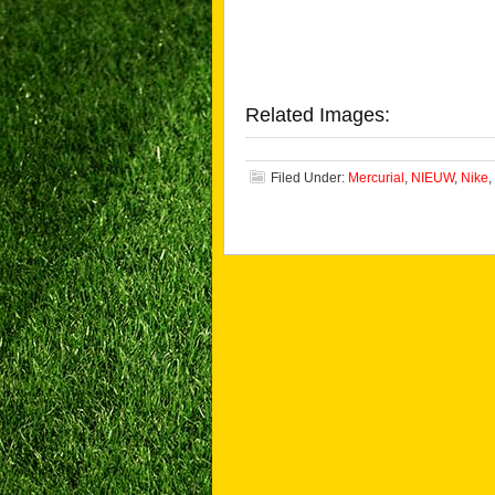
Related Images:
Filed Under:
Mercurial
,
NIEUW
,
Nike
,