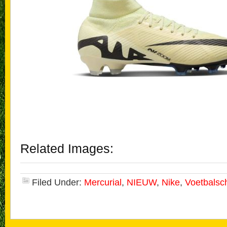
Related Images:
Filed Under:
Mercurial
,
NIEUW
,
Nike
,
Voetbalsc