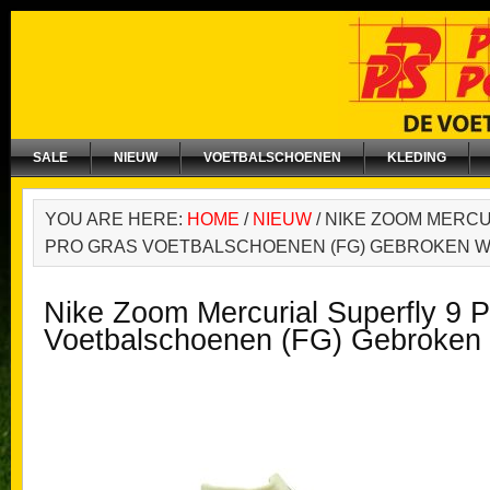
SALE
NIEUW
VOETBALSCHOENEN
KLEDING
YOU ARE HERE:
HOME
/
NIEUW
/
NIKE ZOOM MERCU
PRO GRAS VOETBALSCHOENEN (FG) GEBROKEN W
Nike Zoom Mercurial Superfly 9 
Voetbalschoenen (FG) Gebroken 