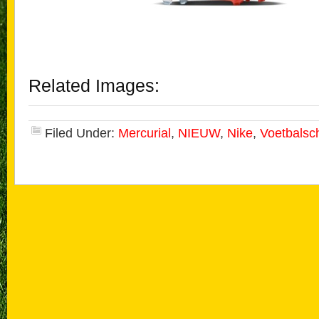
Related Images:
Filed Under:
Mercurial
,
NIEUW
,
Nike
,
Voetbalsc