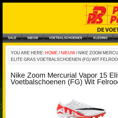
SALE
NIEUW
VOETBALSCHOENEN
KLEDING
YOU ARE HERE:
HOME
/
NIEUW
/
NIKE ZOOM MERCU
ELITE GRAS VOETBALSCHOENEN (FG) WIT FELRO
Nike Zoom Mercurial Vapor 15 Eli
Voetbalschoenen (FG) Wit Felroo