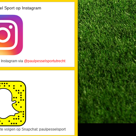
el Sport op Instagram
 Instagram via
@paulpesselsportutrecht
j te volgen op Snapchat: paulpesselsport