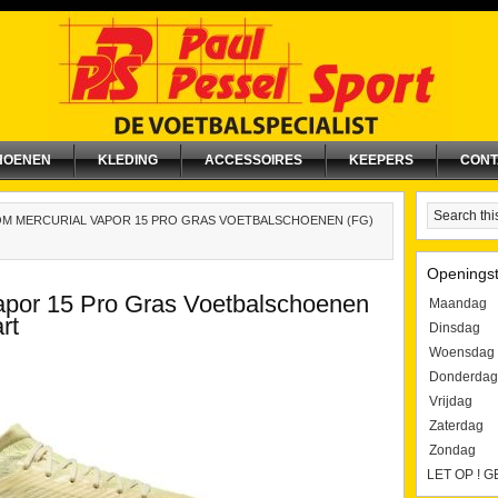
HOENEN
KLEDING
ACCESSOIRES
KEEPERS
CONT
M MERCURIAL VAPOR 15 PRO GRAS VOETBALSCHOENEN (FG)
Openingst
apor 15 Pro Gras Voetbalschoenen
Maandag
rt
Dinsdag
Woensdag
Donderdag
Vrijdag
Zaterdag
Zondag
LET OP ! 