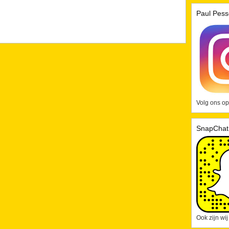
Paul Pess
Volg ons op
SnapChat
Ook zijn wi