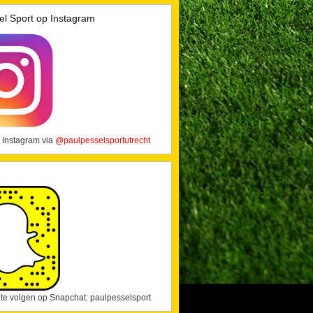
el Sport op Instagram
 Instagram via
@paulpesselsportutrecht
j te volgen op Snapchat: paulpesselsport