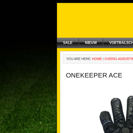
SALE
NIEUW
VOETBALSC
YOU ARE HERE:
HOME
/
OVERIG ASSORT
ONEKEEPER ACE