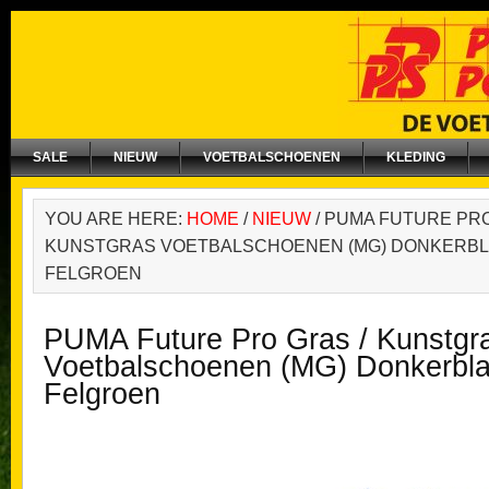
SALE
NIEUW
VOETBALSCHOENEN
KLEDING
YOU ARE HERE:
HOME
/
NIEUW
/
PUMA FUTURE PRO
KUNSTGRAS VOETBALSCHOENEN (MG) DONKERBL
FELGROEN
PUMA Future Pro Gras / Kunstgr
Voetbalschoenen (MG) Donkerbl
Felgroen