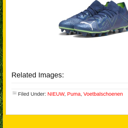
Related Images:
Filed Under:
NIEUW
,
Puma
,
Voetbalschoenen