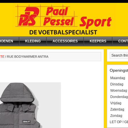
HOENEN
KLEDING
ACCESSOIRES
KEEPERS
CONT
ITE
/
RUE BODYWARMER ANTRA
Openingst
Maandag
Dinsdag
Woensdag
Donderdag
Vrijdag
Zaterdag
Zondag
LET OP ! 