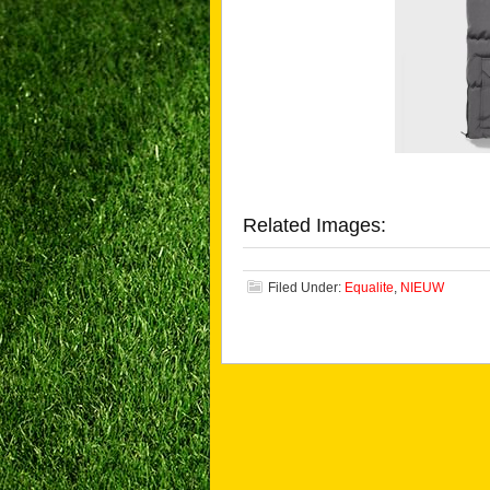
Related Images:
Filed Under:
Equalite
,
NIEUW