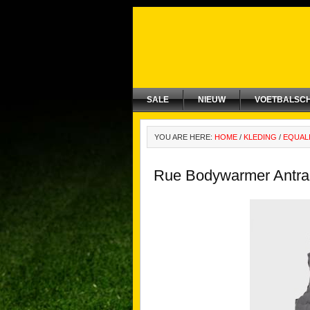
SALE
NIEUW
VOETBALSC
YOU ARE HERE:
HOME
/
KLEDING
/
EQUAL
Rue Bodywarmer Antra