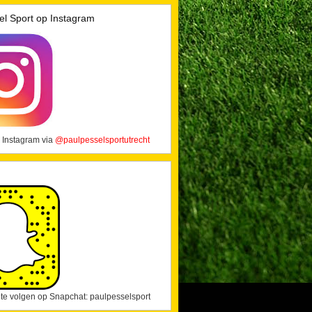
el Sport op Instagram
 Instagram via
@paulpesselsportutrecht
j te volgen op Snapchat: paulpesselsport