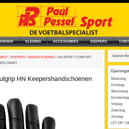
HOENEN
KLEDING
ACCESSOIRES
KEEPERS
CONT
IMENT
/
KEEPERS
/
HANDSCHOENEN
/
UHLSPORT COMFORT
NEN ZWART
Openingst
lutgrip HN Keepershandschoenen
Maandag
Dinsdag
Woensdag
Donderdag
Vrijdag
Zaterdag
Zondag
LET OP ! 