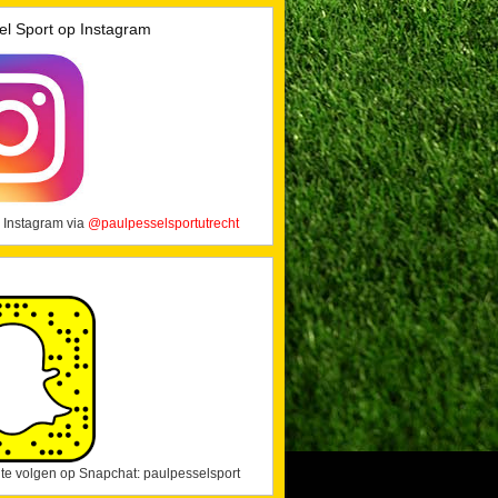
el Sport op Instagram
 Instagram via
@paulpesselsportutrecht
j te volgen op Snapchat: paulpesselsport