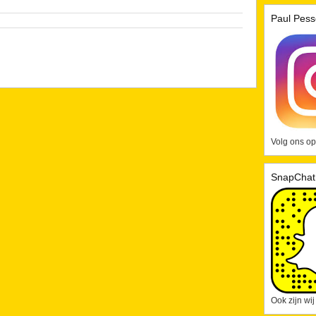
Paul Pess
Volg ons op
SnapChat
Ook zijn wi