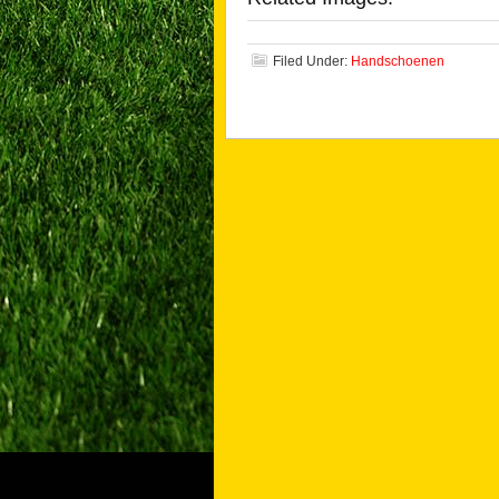
Filed Under:
Handschoenen