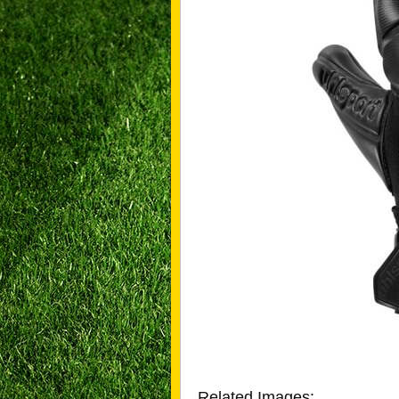
Related Images: