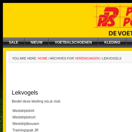
SALE
NIEUW
VOETBALSCHOENEN
KLEDING
YOU ARE HERE:
HOME
/
ARCHIVES FOR
VERENIGINGEN
/
LEKVOGELS
Lekvogels
Bestel deze kleding via je club
Wedstrijdshirt
Wedstrijdshort
Wedstrijdkousen
Trainingspak JR