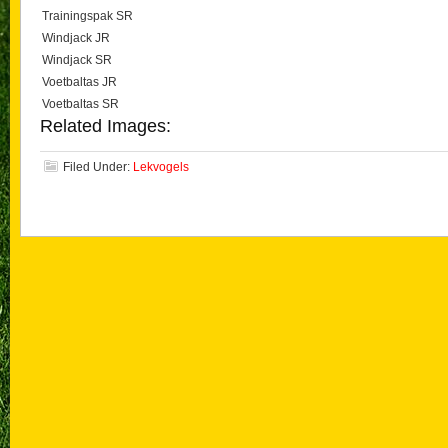
Trainingspak SR
Windjack JR
Windjack SR
Voetbaltas JR
Voetbaltas SR
Related Images:
Filed Under:
Lekvogels