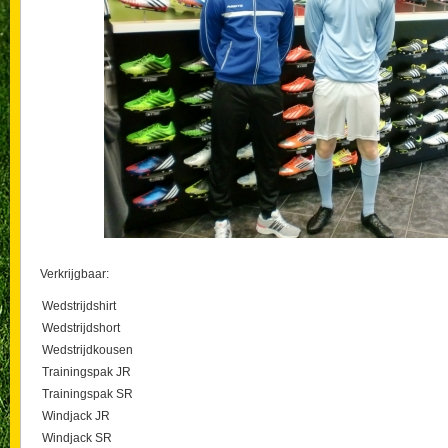
Verkrijgbaar:
Wedstrijdshirt
Wedstrijdshort
Wedstrijdkousen
Trainingspak JR
Trainingspak SR
Windjack JR
Windjack SR