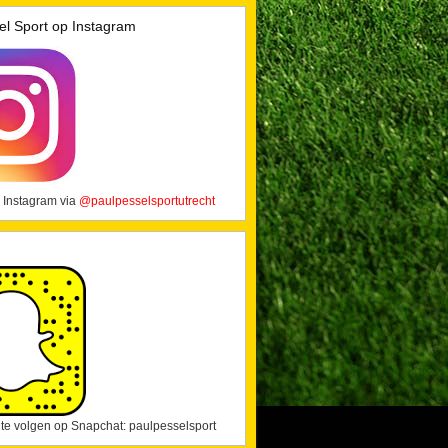
el Sport op Instagram
 Instagram via
@paulpesselsportutrecht
j te volgen op Snapchat: paulpesselsport