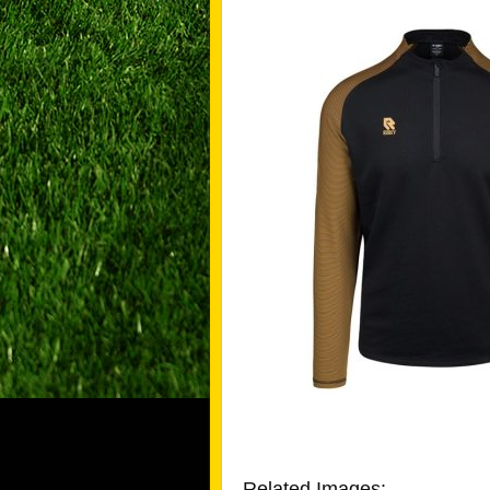
Related Images: