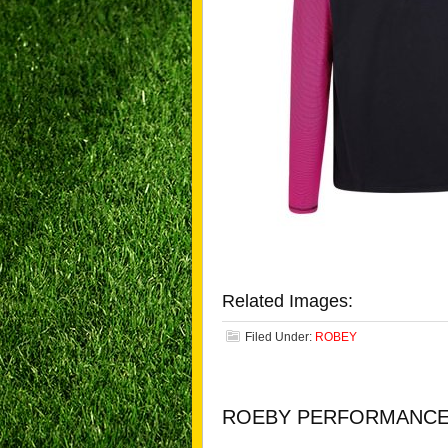
Related Images:
Filed Under:
ROBEY
ROEBY PERFORMANC