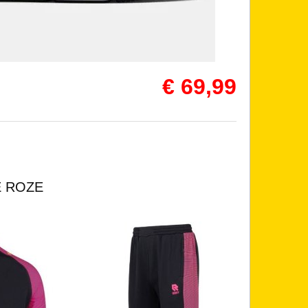
€ 69,99
 ROZE