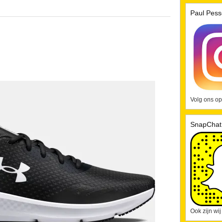
Paul Pess
Volg ons op
SnapChat
Ook zijn wi