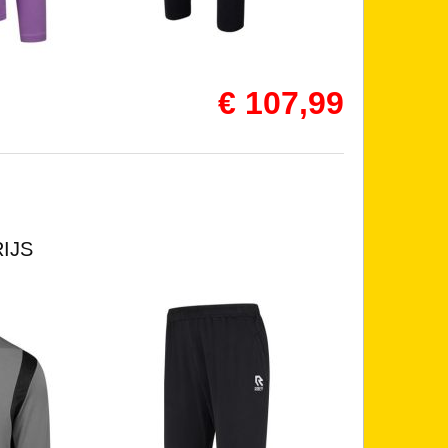
€ 107,99
IJS