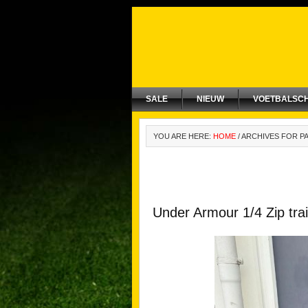
SALE
NIEUW
VOETBALSC
YOU ARE HERE:
HOME
/
ARCHIVES FOR P
Under Armour 1/4 Zip tra