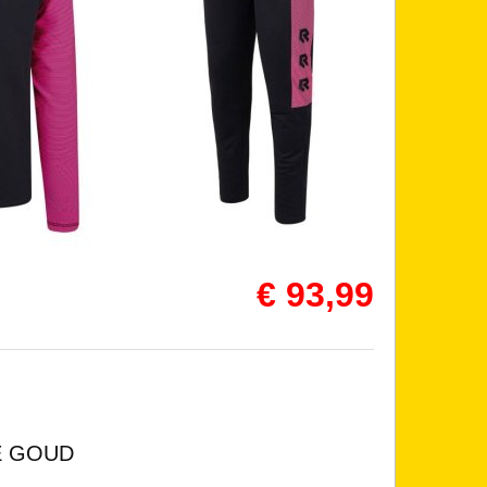
€ 93,99
E GOUD