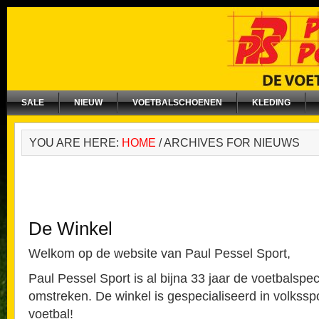
SALE
NIEUW
VOETBALSCHOENEN
KLEDING
YOU ARE HERE:
HOME
/
ARCHIVES FOR NIEUWS
De Winkel
Welkom op de website van Paul Pessel Sport,
Paul Pessel Sport is al bijna 33 jaar de voetbalspeci
omstreken. De winkel is gespecialiseerd in volkss
voetbal!