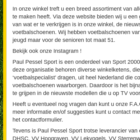
In onze winkel treft u een breed assortiment van al
te maken heeft. Via deze website bieden wij u een 
van wat er te verkrijgen is in onze winkel, de nieuw
voetbalschoenen. Wij hebben voetbalschoenen van
jeugd maar voor de senioren tot maat 51.
Bekijk ook onze Instagram !
Paul Pessel Sport is een onderdeel van Sport 2000
deze organisatie behoren diverse winkelketens, die 
‘voetbalspecialist’ dragen, uit heel Nederland die con
voetbalschoenen waarborgen. Daardoor is het bijn
te grijpen in de nieuwste modellen die u op TV voor
Heeft u eventueel nog vragen dan kunt u onze F.A.
meer informatie en/of suggesties kunt u contact m
het contactformulier.
Tevens is Paul Pessel Sport trotse leverancier van 
DHSC, VV Hoograven, VV Lekvogels, VV Sterrenw