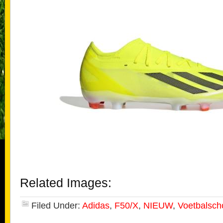
Related Images:
Filed Under:
Adidas
,
F50/X
,
NIEUW
,
Voetbalsc