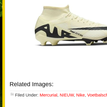
Related Images:
Filed Under:
Mercurial
,
NIEUW
,
Nike
,
Voetbalsc