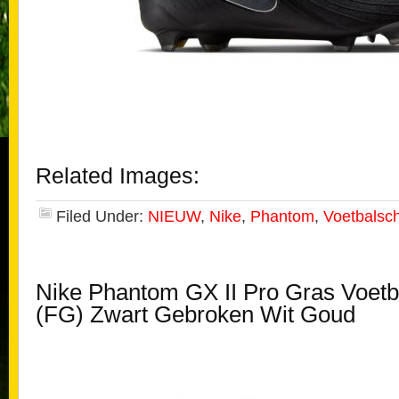
Related Images:
Filed Under:
NIEUW
,
Nike
,
Phantom
,
Voetbalsc
Nike Phantom GX II Pro Gras Voet
(FG) Zwart Gebroken Wit Goud