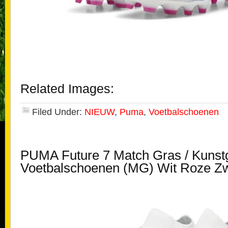
Related Images:
Filed Under:
NIEUW
,
Puma
,
Voetbalschoenen
PUMA Future 7 Match Gras / Kunst
Voetbalschoenen (MG) Wit Roze Zw