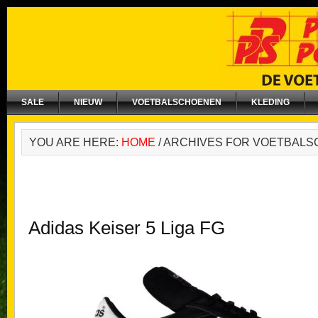
SALE
NIEUW
VOETBALSCHOENEN
KLEDING
YOU ARE HERE:
HOME
/
ARCHIVES FOR VOETBAL
Adidas Keiser 5 Liga FG