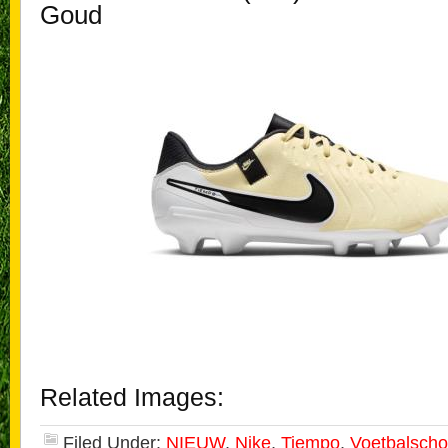
Goud
Related Images:
Filed Under:
NIEUW
,
Nike
,
Tiempo
,
Voetbalsch