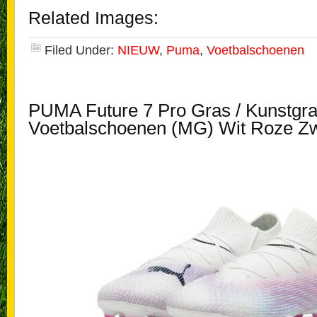
Related Images:
Filed Under:
NIEUW
,
Puma
,
Voetbalschoenen
PUMA Future 7 Pro Gras / Kunstgr
Voetbalschoenen (MG) Wit Roze Zw