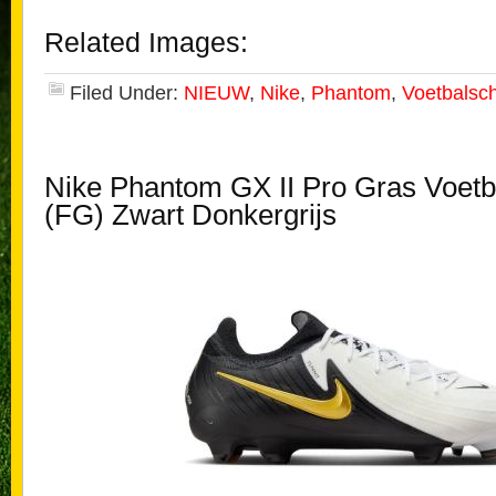
Related Images:
Filed Under:
NIEUW
,
Nike
,
Phantom
,
Voetbalsc
Nike Phantom GX II Pro Gras Voet
(FG) Zwart Donkergrijs