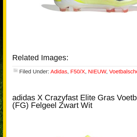
Related Images:
Filed Under:
Adidas
,
F50/X
,
NIEUW
,
Voetbalsc
adidas X Crazyfast Elite Gras Voet
(FG) Felgeel Zwart Wit