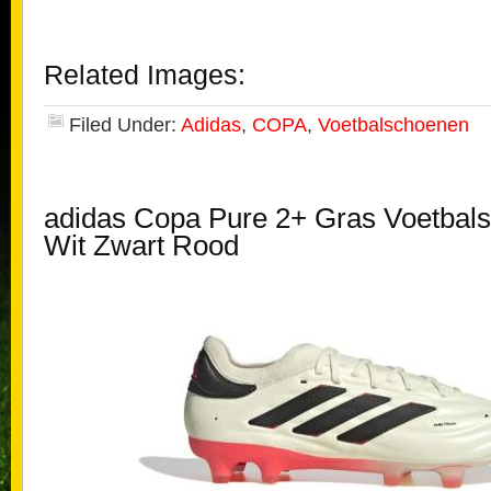
Related Images:
Filed Under:
Adidas
,
COPA
,
Voetbalschoenen
adidas Copa Pure 2+ Gras Voetbal
Wit Zwart Rood