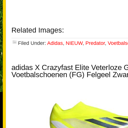
Related Images:
Filed Under:
Adidas
,
NIEUW
,
Predator
,
Voetbal
adidas X Crazyfast Elite Veterloze 
Voetbalschoenen (FG) Felgeel Zwar