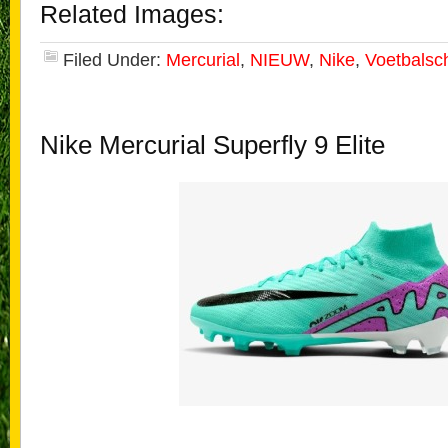
Related Images:
Filed Under:
Mercurial
,
NIEUW
,
Nike
,
Voetbalsc
Nike Mercurial Superfly 9 Elite