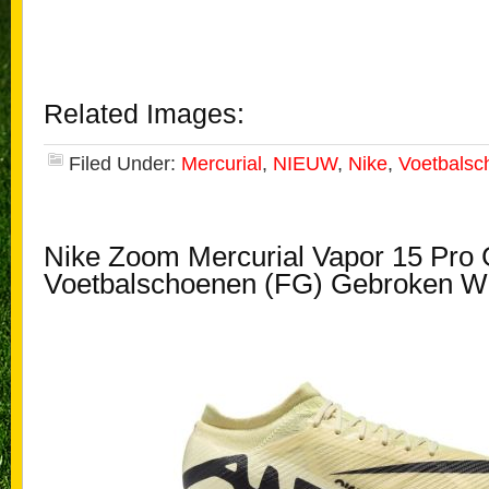
Related Images:
Filed Under:
Mercurial
,
NIEUW
,
Nike
,
Voetbalsc
Nike Zoom Mercurial Vapor 15 Pro 
Voetbalschoenen (FG) Gebroken Wi