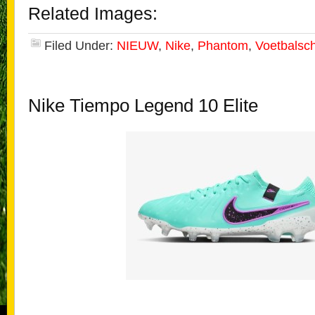
Related Images:
Filed Under:
NIEUW
,
Nike
,
Phantom
,
Voetbalsc
Nike Tiempo Legend 10 Elite