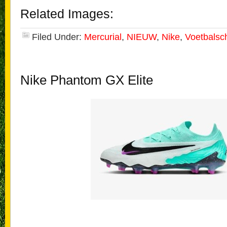
Related Images:
Filed Under:
Mercurial
,
NIEUW
,
Nike
,
Voetbalsc
Nike Phantom GX Elite