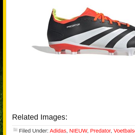
Related Images:
Filed Under:
Adidas
,
NIEUW
,
Predator
,
Voetbal