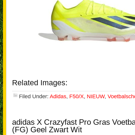
Related Images:
Filed Under:
Adidas
,
F50/X
,
NIEUW
,
Voetbalsc
adidas X Crazyfast Pro Gras Voetb
(FG) Geel Zwart Wit