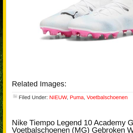
Related Images:
Filed Under:
NIEUW
,
Puma
,
Voetbalschoenen
Nike Tiempo Legend 10 Academy G
Voetbalschoenen (MG) Gebroken Wi