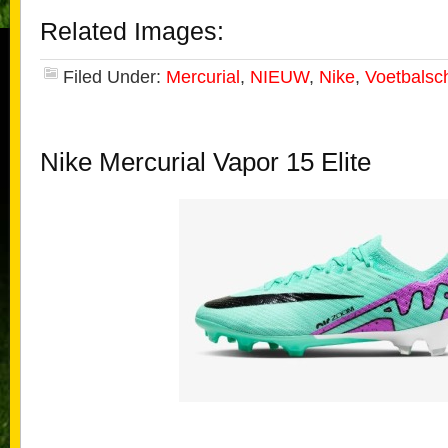
Related Images:
Filed Under:
Mercurial
,
NIEUW
,
Nike
,
Voetbalsc
Nike Mercurial Vapor 15 Elite