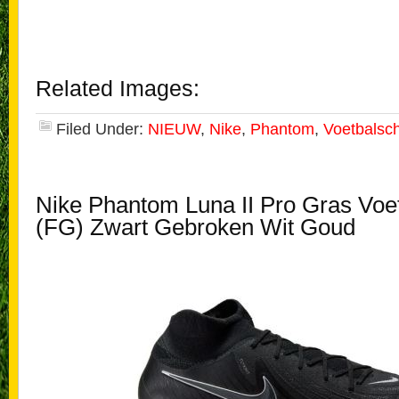
Related Images:
Filed Under:
NIEUW
,
Nike
,
Phantom
,
Voetbalsc
Nike Phantom Luna II Pro Gras Vo
(FG) Zwart Gebroken Wit Goud