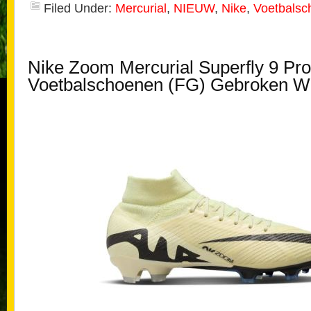
Filed Under:
Mercurial
,
NIEUW
,
Nike
,
Voetbalsc
Nike Zoom Mercurial Superfly 9 Pr
Voetbalschoenen (FG) Gebroken Wi