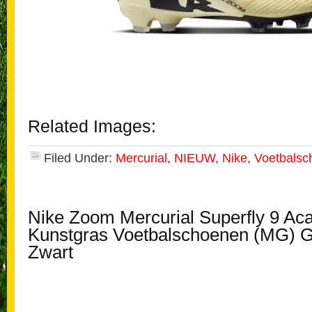
Related Images:
Filed Under:
Mercurial
,
NIEUW
,
Nike
,
Voetbalsc
Nike Zoom Mercurial Superfly 9 Ac
Kunstgras Voetbalschoenen (MG) G
Zwart