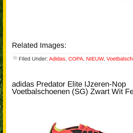
Related Images:
Filed Under:
Adidas
,
COPA
,
NIEUW
,
Voetbalsc
adidas Predator Elite IJzeren-Nop
Voetbalschoenen (SG) Zwart Wit Fe