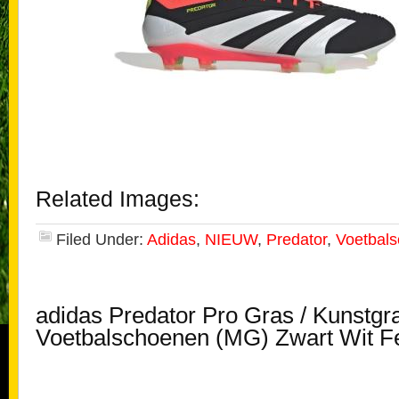
Related Images:
Filed Under:
Adidas
,
NIEUW
,
Predator
,
Voetbal
adidas Predator Pro Gras / Kunstgr
Voetbalschoenen (MG) Zwart Wit F