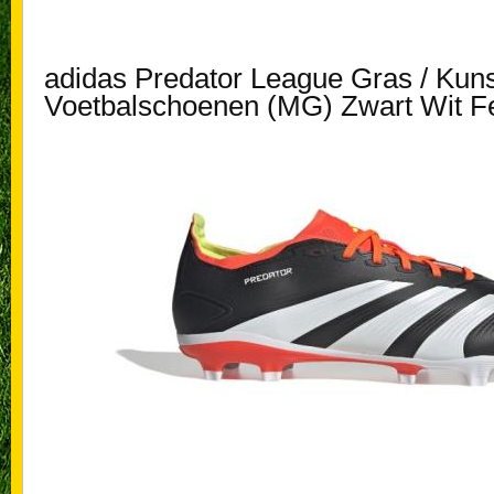
adidas Predator League Gras / Kun
Voetbalschoenen (MG) Zwart Wit F